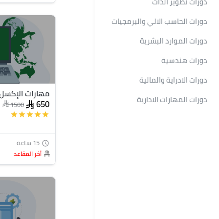
دورات تطوير الذات
دورات الحاسب الالي والبرمجيات
دورات الموارد البشرية
دورات هندسية
دورات الادراية والمالية
مهارات الإكسل 
دورات المهارات الادارية
650
1500
star
star
star
star
star
15 ساعة
access_time
أخر المقاعد